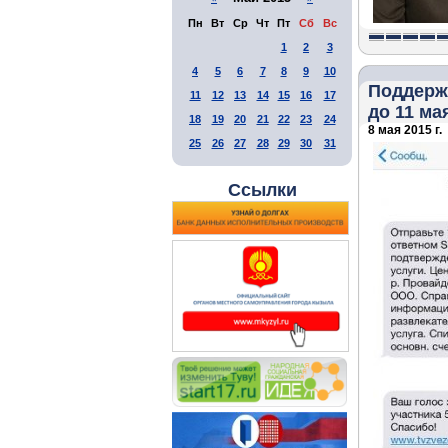
Пн
Вт
Ср
Чт
Пт
Сб
Вс
1
2
3
4
5
6
7
8
9
10
Поддержи
11
12
13
14
15
16
17
до 11 ма
18
19
20
21
22
23
24
8 мая 2015 г.
25
26
27
28
29
30
31
Ссылки