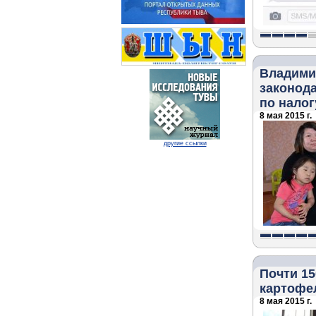
Владими
законода
по налог
8 мая 2015 г.
другие ссылки
Почти 1
картофе
8 мая 2015 г.