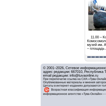
11.00 – 
Комосомоль
музей им. 
– площадь 
© 2001–2026, Сетевое информационно
адрес редакции: 667010, Республика Тув
email редакции: info@tuvaonline.ru
При перепечатке ссылка на СИА «Тува-Онлайн
Опубликованные материалы и мнения авторов 
Цитаты в интернет-изданиях допускаются то
Возрастная классификация информацио
информационное агентство «Тува-Онлайн» – 