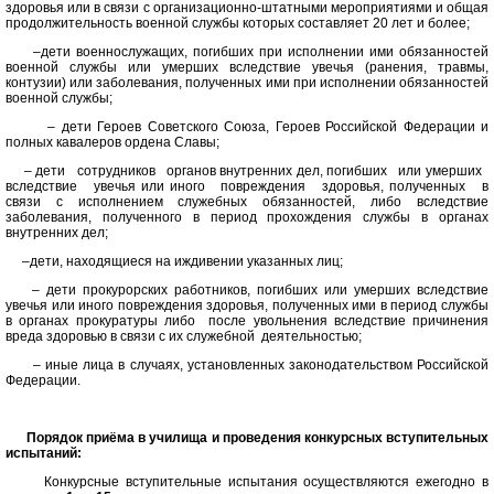
здоровья или в связи с организационно-штатными мероприятиями и общая
продолжительность военной службы которых составляет 20 лет и более;
–дети военнослужащих, погибших при исполнении ими обязанностей
военной службы или умерших вследствие увечья (ранения, травмы,
контузии) или заболевания, полученных ими при исполнении обязанностей
военной службы;
– дети Героев Советского Союза, Героев Российской Федерации и
полных кавалеров ордена Славы;
– дети сотрудников органов внутренних дел, погибших или умерших
вследствие увечья или иного повреждения здоровья, полученных в
связи с исполнением служебных обязанностей, либо вследствие
заболевания, полученного в период прохождения службы в органах
внутренних дел;
–дети, находящиеся на иждивении указанных лиц;
– дети прокурорских работников, погибших или умерших вследствие
увечья или иного повреждения здоровья, полученных ими в период службы
в органах прокуратуры либо после увольнения вследствие причинения
вреда здоровью в связи с их служебной деятельностью;
– иные лица в случаях, установленных законодательством Российской
Федерации.
Порядок приёма в училища и проведения конкурсных вступительных
испытаний:
Конкурсные вступительные испытания осуществляются ежегодно в