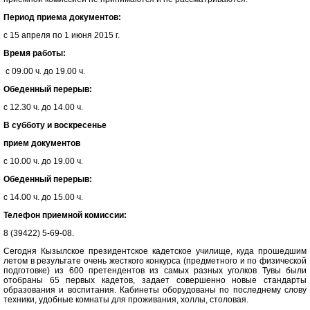
Период приема документов:
с 15 апреля по 1 июня 2015 г.
Время работы:
с 09.00 ч. до 19.00 ч.
Обеденный перерыв:
с 12.30 ч. до 14.00 ч.
В субботу и воскресенье
прием документов
с 10.00 ч. до 19.00 ч.
Обеденный перерыв:
с 14.00 ч. до 15.00 ч.
Телефон приемной комиссии:
8 (39422) 5-69-08.
Сегодня Кызылское президентское кадетское училище, куда прошедшим
летом в результате очень жесткого конкурса (предметного и по физической
подготовке) из 600 претендентов из самых разных уголков Тувы были
отобраны 65 первых кадетов, задает совершенно новые стандарты
образования и воспитания.
Кабинеты оборудованы по последнему слову
техники, удобные комнаты для проживания, холлы, столовая.