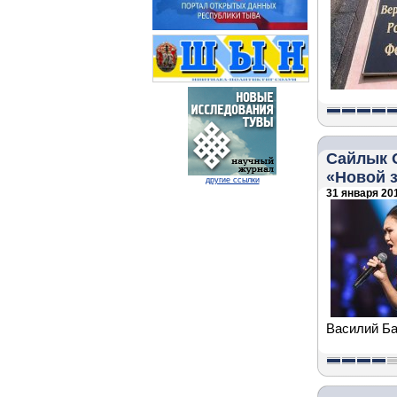
Сайлык 
«Новой 
другие ссылки
31 января 201
Василий Б