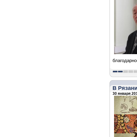
благодарно
В Рязан
30 января 201