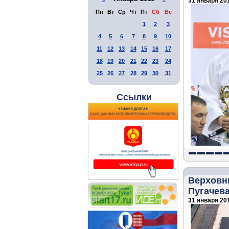
31 января 201
Пн
Вт
Ср
Чт
Пт
Сб
Вс
1
2
3
4
5
6
7
8
9
10
11
12
13
14
15
16
17
18
19
20
21
22
23
24
25
26
27
28
29
30
31
Ссылки
Верховны
Пугачева
31 января 201