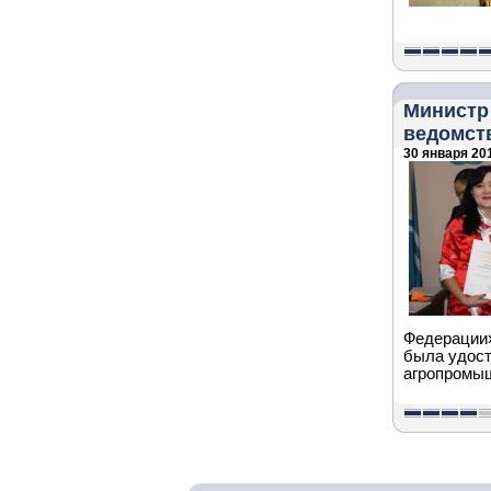
Министр 
ведомст
30 января 201
Федерации»
была удост
агропромыш