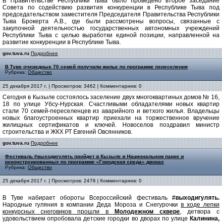
В Правительстве Республики Тыва было проведено второе заседание
Совета по содействию развития конкуренции в Республике Тыва под
председательством заместителя Председателя Правительства Республики
Тыва Брокерта А.В., где были рассмотрены вопросы, связанные с
закупочной деятельностью государственных автономных учреждений
Республики Тыва с целью выработки единой позиции, направленной на
развитие конкуренции в Республике Тыва.
gov.tuva.ru
Подробнее
В Туве очередные 70 семей получили жилье по программе переселения
Рубрика:
Общество
25 декабря 2017 г. | Просмотров: 3462 | Комментариев: 0
Сегодня в Кызыле состоялось заселение двух многоквартиных домов № 16,
18 по улице Убсу-Нурская. Счастливыми обладателями новых квартир
стали 70 семей-переселенцев из аварийного и ветхого жилья. Владельцы
новых благоустроенных квартир приехали на торжественное вручение
жилищных сертификатов и ключей. Новоселов поздравил министр
строительства и ЖКХ РТ Евгений Овсянников.
gov.tuva.ru
Подробнее
Фестиваль #выходигулять пройдет в Кызыле в Национальном парке и
реконструированных по программе «Городская среда» дворах
Рубрика:
Общество
25 декабря 2017 г. | Просмотров: 2478 | Комментариев: 0
В Туве набирает обороты Всероссийский фестиваль
#выходигулять.
Народные гуляния в компании Деда Мороза и Снегурочки
в ходе лепки
конкурсных снеговиков прошли в
Молодежном сквере
, детвора с
удовольствием опробовала детские городки во дворах по улице
Калинина,