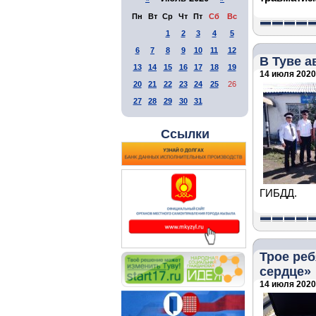
Пн
Вт
Ср
Чт
Пт
Сб
Вс
1
2
3
4
5
6
7
8
9
10
11
12
В Туве а
13
14
15
16
17
18
19
14 июля 2020 
20
21
22
23
24
25
26
27
28
29
30
31
Ссылки
ГИБДД.
Трое реб
сердце»
14 июля 2020 