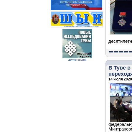
десятилетн
другие ссылки
В Туве в
переходя
14 июля 2020 
федеральну
Минтрансо