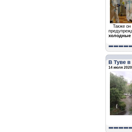
Также он
предупрежд
холодные 
В Туве в
14 июля 2020 