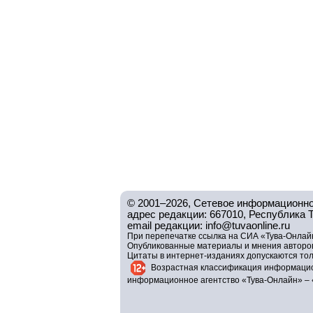
© 2001–2026, Сетевое информационно
адрес редакции: 667010, Республика Тув
email редакции: info@tuvaonline.ru
При перепечатке ссылка на СИА «Тува-Онлайн
Опубликованные материалы и мнения авторов 
Цитаты в интернет-изданиях допускаются то
Возрастная классификация информацио
информационное агентство «Тува-Онлайн» – 