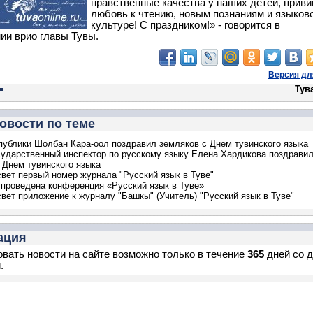
нравственные качества у наших детей, приви
любовь к чтению, новым познаниям и языков
культуре! С праздником!» - говорится в
ии врио главы Тувы.
Версия дл
Тув
овости по теме
публики Шолбан Кара-оол поздравил земляков с Днем тувинского языка
сударственный инспектор по русскому языку Елена Хардикова поздрави
 Днем тувинского языка
вет первый номер журнала "Русский язык в Туве"
проведена конференция «Русский язык в Туве»
вет приложение к журналу "Башкы" (Учитель) "Русский язык в Туве"
ация
вать новости на сайте возможно только в течение
365
дней со 
.