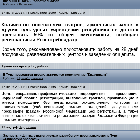
превышать 50% - Роспотребнадзор
Рубрика:
Общество
17 июня 2021 г. | Просмотров: 1966 | Комментариев: 0
Количество посетителей театров, зрительных залов и
других культурных учреждений республики не должно
превышать 50% от общей вместимости, сообщает
региональный Роспотребнадзор.
Кроме того, рекомендовано приостановить работу на 28 дней
досуговых, развлекательных центров и заведений общепита.
Тувинская правда
Подробнее
В Туве проводится профилактическое мероприятие "Квартирант"
Рубрика:
Право/Криминал
17 июня 2021 г. | Просмотров: 2195 | Комментариев: 0
Цель оперативно-профилактического мероприятия – пресечение
нарушений правил регистрации, выявление граждан, проживающих в
жилом помещении без регистрации
, осуществление контроля за
нанимателями (собственниками) жилых помещений, допустившими
проживание граждан Российской Федерации без регистрации, а также
выявление фактов фиктивной регистрации граждан Российской Федерации
в жилых помещениях.
17.мвд.рф
Подробнее
Эксперты «Центра стратегических разработок» проанализируют в Туве
«Цифровую зрелость»