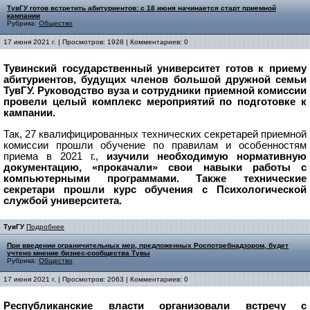
ТувГУ готов встретить абитуриентов: с 18 июня начинается старт приемной
кампании
Рубрика:
Общество
17 июня 2021 г. | Просмотров: 1928 | Комментариев: 0
Тувинский государственный университет готов к приему
абитуриентов, будущих членов большой дружной семьи
ТувГУ. Руководство вуза и сотрудники приемной комиссии
провели целый комплекс мероприятий по подготовке к
кампании.
Так, 27 квалифицированных технических секретарей приемной
комиссии прошли обучение по правилам и особенностям
приема в 2021 г.,
изучили необходимую нормативную
документацию, «прокачали» свои навыки работы с
компьютерными программами. Также технические
секретари прошли курс обучения с Психологической
службой университета.
ТувГУ
Подробнее
При введении ограничительных мер, предложенных Роспотребнадзором, будет
учтено мнение бизнес-сообщества Тувы
Рубрика:
Общество
17 июня 2021 г. | Просмотров: 2063 | Комментариев: 0
Республиканские власти организовали встречу с