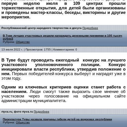
первую неделю июля в 109 центрах прошли
торжественные открытия, для детей были организованы
и проведены мастер-классы, беседы, викторины и другие
мероприятия.
Республиканский центр народного творчества и досуга
Подробнее
В Туве лучших участковых решили награждать денежными премиями в 100 тысяч
рублей
Рубрика:
Общество
13 июля 2022 г. | Просмотров: 1755 | Комментариев: 0
В Туве будут проводить ежегодный конкурс на лучшего
участкового уполномоченного полиции. Конкурс
инициировали власти республики, утвердив положение о
нем.
Первых победителей конкурса выберут и наградят уже в
этом году.
Одним из ключевых критериев оценки станет работа с
населением.
Люди смогут также выразить свое мнение об
участковом через голосование на официальном сайте
администрации муниципалитета.
rtyva.ru, фото rtyva.ru
Подробнее
Прокуратура Тувы назвала причины гибели детей на водоемах республики
Рубрика:
Общество