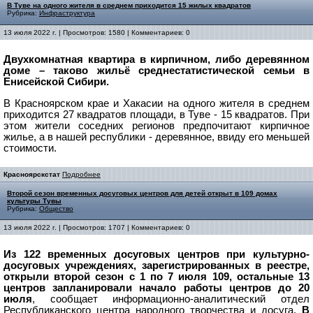
В Туве на одного жителя в среднем приходится 15 жилых квадратов
Рубрика:
Инфраструктура
13 июля 2022 г. | Просмотров: 1580 | Комментариев: 0
Двухкомнатная квартира в кирпичном, либо деревянном
доме – таково жильё среднестатистической семьи в
Енисейской Сибири.
В Красноярском крае и Хакасии на одного жителя в среднем
приходится 27 квадратов площади, в Туве -
15 квадратов. При
этом жители соседних регионов предпочитают кирпичное
жилье, а в нашей республики - деревянное, ввиду его меньшей
стоимости.
Красноярскстат
Подробнее
Второй сезон временных досуговых центров для детей открыт в 109 домах
культуры Тувы
Рубрика:
Общество
13 июля 2022 г. | Просмотров: 1707 | Комментариев: 0
Из 122 временных досуговых центров при культурно-
досуговых учреждениях, зарегистрированных в реестре,
открыли второй сезон с 1 по 7 июля 109, остальные 13
центров запланировали начало работы центров до 20
июля
, сообщает информационно-аналитический отдел
Республиканского центра народного творчества и досуга.
В