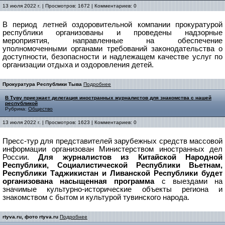
13 июля 2022 г. | Просмотров: 1672 | Комментариев: 0
В период летней оздоровительной компании прокуратурой
республики организованы и проведены надзорные
мероприятия, направленные на обеспечение
уполномоченными органами требований законодательства о
доступности, безопасности и надлежащем качестве услуг по
организации отдыха и оздоровления детей.
Прокуратура Республики Тыва
Подробнее
В Туву приезжает делегация иностранных журналистов для знакомства с нашей
республикой
Рубрика:
Общество
13 июля 2022 г. | Просмотров: 1623 | Комментариев: 0
Пресс-тур для представителей зарубежных средств массовой
информации организован Министерством иностранных дел
России.
Для журналистов из Китайской Народной
Республики, Социалистической Республики Вьетнам,
Республики Таджикистан и Ливанской Республики будет
организована насыщенная программа
с выездами на
значимые культурно-исторические объекты региона и
знакомством с бытом и культурой тувинского народа.
rtyva.ru, фото rtyva.ru
Подробнее