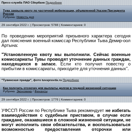
Пресс-служба ПАО Сбербанк
Подробнее
Тува закрыла квоту по частичной мобилизации, объявленной Указом Президента
России
Рубрика:
Новость дня
29 сентября 2022 г. | Просмотров: 5788 | Комментариев: 0
По проведению мероприятий призывного характера сегодня
дал пояснения военный комиссар Республики Тыва Демир-оол
Артына:
"Установленную квоту мы выполнили. Сейчас военные
комиссариаты Тувы проводят уточнение данных граждан,
находящихся в запасе.
Если кто получил повестку о
прибытии в комиссариаты, приходите для уточнения данных".
"Тувинская правда", фото tuvapravda.ru
Подробнее
Как получить отсрочку для выплаты долгов в трудной жизненной ситуации
Рубрика:
Экономика
/
Финансы
29 сентября 2022 г. | Просмотров: 1776 | Комментариев: 0
УФССП России по Республике Тыва рекомендует
не избегать
взаимодействия с судебным приставом, в случае если
граждане, оказавшиеся в сложной жизненной ситуации, не
могут исполнить свои обязательства, и воспользоваться
возможностью предоставления отсрочки или