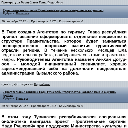
Прокуратура Республики Тыва
Подробнее
Туристическая отрасль Тувы вновь перешла в отдельное ведомство
Рубрика:
Политика
29 сентября 2022 г. | Просмотров: 8175 | Комментариев: 0
В Туве создано Агентство по туризму. Глава республики
принял решение сформировать отдельное ведомство в
структуре Правительства, которое будет заниматься
непосредственно вопросами развития туристической
отрасли региона.
В течение нескольких месяцев шла
подготовительная работа, подбирались опытные и грамотные
кадры.
Руководителем Агентства назначен Ай-Хан Догур-
оол – молодой инициативный специалист, хорошо
зарекомендовавший себя на должности председателя
администрации Кызылского района.
rtyva.ru, фото rtyva.ru
Подробнее
«Трогательные картины Нади Рушевой»: творчество, которое можно ощутить
руками
Рубрика:
Культура
29 сентября 2022 г. | Просмотров: 2215 | Комментариев: 0
В этом году Тувинская республиканская специальная
библиотека выиграла проект «Трогательные картины
Нади Рушевой» при поддержке Министерства культуры и