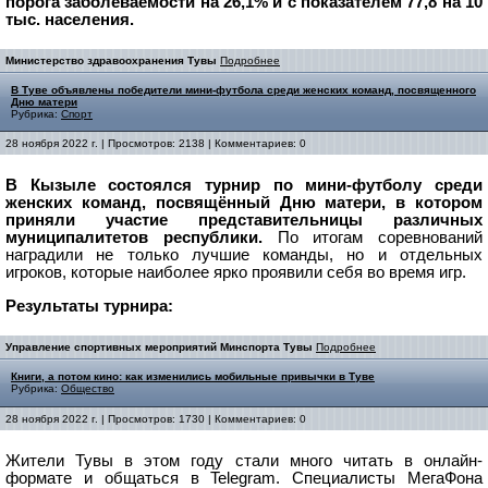
порога заболеваемости на 26,1% и с показателем 77,8 на 10
тыс. населения.
Министерство здравоохранения Тувы
Подробнее
В Туве объявлены победители мини-футбола среди женских команд, посвященного
Дню матери
Рубрика:
Спорт
28 ноября 2022 г. | Просмотров: 2138 | Комментариев: 0
В Кызыле состоялся турнир по мини-футболу среди
женских команд, посвящённый Дню матери, в котором
приняли участие представительницы различных
муниципалитетов республики.
По итогам соревнований
наградили не только лучшие команды, но и отдельных
игроков, которые наиболее ярко проявили себя во время игр.
Результаты турнира:
Управление спортивных мероприятий Минспорта Тувы
Подробнее
Книги, а потом кино: как изменились мобильные привычки в Туве
Рубрика:
Общество
28 ноября 2022 г. | Просмотров: 1730 | Комментариев: 0
Жители Тувы в этом году стали много читать в онлайн-
формате и общаться в Telegram. Специалисты МегаФона