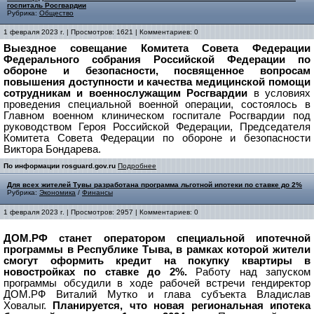
госпиталь Росгвардии
Рубрика:
Общество
1 февраля 2023 г. | Просмотров: 1621 | Комментариев: 0
Выездное совещание Комитета Совета Федерации
Федерального собрания Российской Федерации по
обороне и безопасности, посвященное вопросам
повышения доступности и качества медицинской помощи
сотрудникам и военнослужащим Росгвардии
в условиях
проведения специальной военной операции, состоялось в
Главном военном клиническом госпитале Росгвардии под
руководством Героя Российской Федерации, Председателя
Комитета Совета Федерации по обороне и безопасности
Виктора Бондарева.
По информации rosguard.gov.ru
Подробнее
Для всех жителей Тувы разработана программа льготной ипотеки по ставке до 2%
Рубрика:
Экономика
/
Финансы
1 февраля 2023 г. | Просмотров: 2957 | Комментариев: 0
ДОМ.РФ станет оператором специальной ипотечной
программы в Республике Тыва, в рамках которой жители
смогут оформить кредит на покупку квартиры в
новостройках по ставке до 2%.
Работу над запуском
программы обсудили в ходе рабочей встречи гендиректор
ДОМ.РФ Виталий Мутко и глава субъекта Владислав
Ховалыг.
Планируется, что новая региональная ипотека