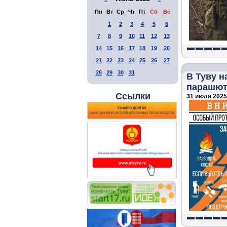
Пн
Вт
Ср
Чт
Пт
Сб
Вс
1
2
3
4
5
6
7
8
9
10
11
12
13
14
15
16
17
18
19
20
21
22
23
24
25
26
27
28
29
30
31
В Туву 
парашют
Ссылки
31 июля 2025 