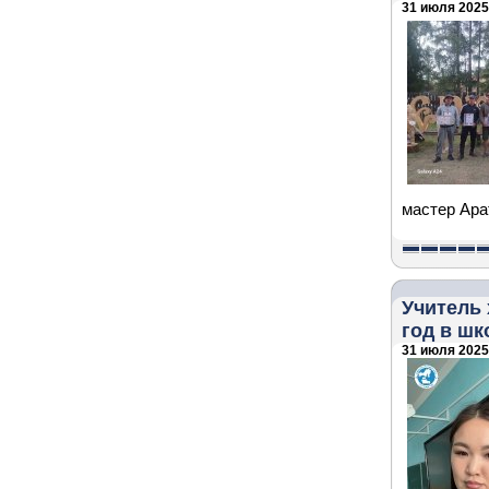
31 июля 2025 
мастер Ара
Учитель 
год в шк
31 июля 2025 