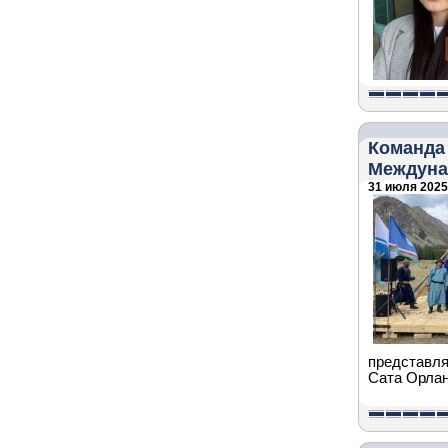
Команда 
Междуна
31 июля 2025 
представля
Сата Орлан