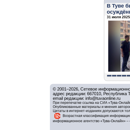
В Туве б
осуждён
31 июля 2025 
© 2001–2026, Сетевое информационно
адрес редакции: 667010, Республика Тув
email редакции: info@tuvaonline.ru
При перепечатке ссылка на СИА «Тува-Онлайн
Опубликованные материалы и мнения авторов 
Цитаты в интернет-изданиях допускаются то
Возрастная классификация информацио
информационное агентство «Тува-Онлайн» – 