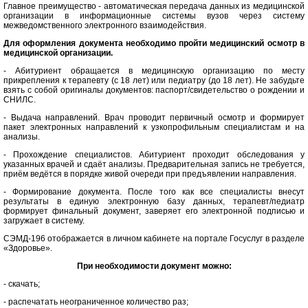
Главное преимущество - автоматическая передача данных из медицинской
организации в информационные системы вузов через систему
межведомственного электронного взаимодействия.
Для оформления документа необходимо пройти медицинский осмотр в
медицинской организации.
- Абитуриент обращается в медицинскую организацию по месту
прикрепления к терапевту (с 18 лет) или педиатру (до 18 лет). Не забудьте
взять с собой оригиналы документов: паспорт/свидетельство о рождении и
СНИЛС.
- Выдача направлений. Врач проводит первичный осмотр и формирует
пакет электронных направлений к узкопрофильным специалистам и на
анализы.
- Прохождение специалистов. Абитуриент проходит обследования у
указанных врачей и сдаёт анализы. Предварительная запись не требуется,
приём ведётся в порядке живой очереди при предъявлении направления.
- Формирование документа. После того как все специалисты внесут
результаты в единую электронную базу данных, терапевт/педиатр
формирует финальный документ, заверяет его электронной подписью и
загружает в систему.
СЭМД-196 отображается в личном кабинете на портале Госуслуг в разделе
«Здоровье».
При необходимости документ можно:
- скачать;
- распечатать неограниченное количество раз;