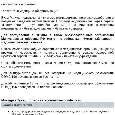
- посмотреть его номер;
- заверить в медицинской организации.
Вузы РФ уже подключены к системе межведомственного взаимодействия и
получают сведения автоматически. При подаче документов через сервис
«Поступление в вуз онлайн» данные о медицинском заключении
подтягиваются без предоставления бумажных справок.
Для поступления в ССУЗы, а также образовательные организации
Министерства обороны РФ может потребоваться бумажный вариант
медицинского заключения.
В этом случае необходимо обратиться в медицинскую организацию, где вы
проходили медосмотр, и написать заявление о выдаче заверенной
бумажной версии СЭМД-196 с подписью и печатями учреждения.
Срок действия медицинского заключения СЭМД-196 составляет 6 месяцев
с даты оформления.
Для абитуриентов до 18 лет оформление медицинского заключения
СЭМД-196 осуществляется бесплатно.
Для абитуриентов 18 лет и старше медицинский осмотр для оформления
СЭМД-196 проводится на платной основе.
Минздрав Тувы, фото с сайта journal.sovcombank.ru
Другие новости по теме:
За счет федерального бюджета в медицинских вузах страны смогут обучиться
113 абитуриентов из Тувы