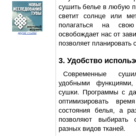
сушить белье в любую п
светит солнце или ме
полагаться на сво
освобождает нас от зав
другие ссылки
позволяет планировать с
3. Удобство исполь
Современные суш
удобными функциями,
сушки. Программы с да
оптимизировать вре
состояния белья, а р
позволяют выбирать 
разных видов тканей.