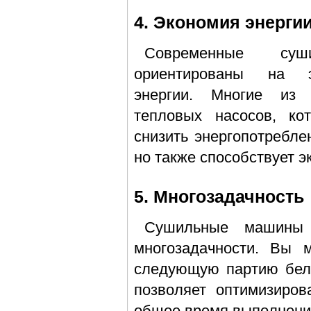
4. Экономия энерги
Современные су
ориентированы на э
энергии. Многие из
тепловых насосов, ко
снизить энергопотребле
но также способствует 
5. Многозадачность
Сушильные машины 
многозадачности. Вы 
следующую партию бел
позволяет оптимизиро
общее время выполнени