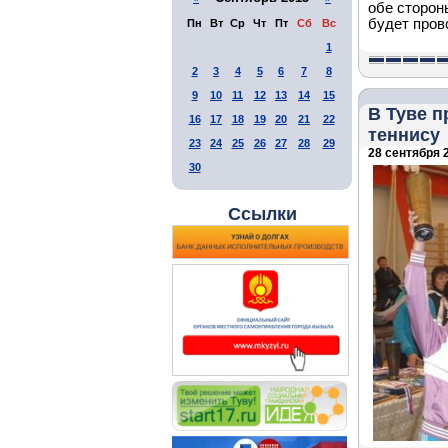
обе сторон
будет пров
Пн
Вт
Ср
Чт
Пт
Сб
Вс
1
2
3
4
5
6
7
8
9
10
11
12
13
14
15
В Туве п
16
17
18
19
20
21
22
теннису
23
24
25
26
27
28
29
28 сентября 2
30
Ссылки