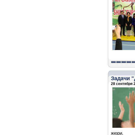
Задачи "
28 сентября 2
жюри.