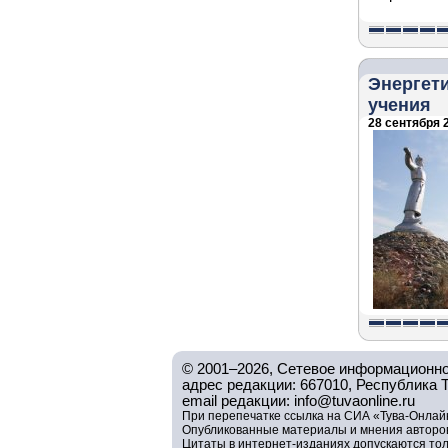
Энергет
учения
28 сентября 2
© 2001–2026, Сетевое информационно
адрес редакции: 667010, Республика Тув
email редакции: info@tuvaonline.ru
При перепечатке ссылка на СИА «Тува-Онлайн
Опубликованные материалы и мнения авторов 
Цитаты в интернет-изданиях допускаются то