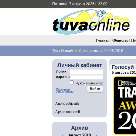
Пятница, 7 августа 2026 г. 23:00
Главная
|
Общество
|
По
Тува-Онлайн
Материалы за 05.08.2018
Личный кабинет
Голосуй 
Логин:
5 августа 2018
пароль:
Чужой компьютер
Регистрация
Забыли пароль?
Анонс событий
Архив новостей
Архив
Август 2018
«
»