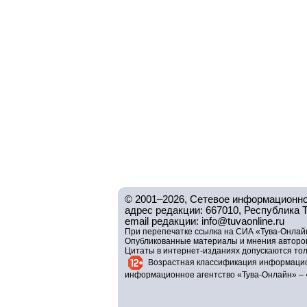
© 2001–2026, Сетевое информационно
адрес редакции: 667010, Республика Тув
email редакции: info@tuvaonline.ru
При перепечатке ссылка на СИА «Тува-Онлайн
Опубликованные материалы и мнения авторов 
Цитаты в интернет-изданиях допускаются то
Возрастная классификация информацио
информационное агентство «Тува-Онлайн» – 