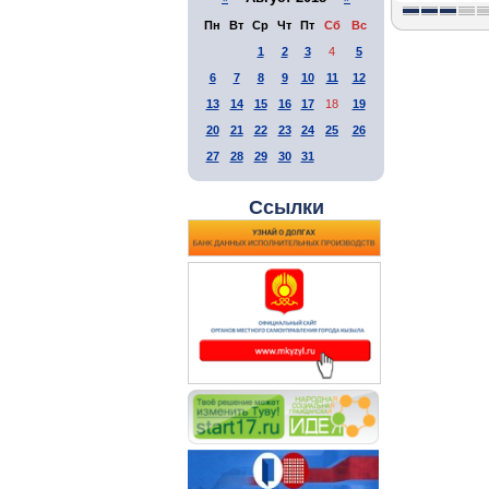
Пн
Вт
Ср
Чт
Пт
Сб
Вс
1
2
3
4
5
6
7
8
9
10
11
12
13
14
15
16
17
18
19
20
21
22
23
24
25
26
27
28
29
30
31
Ссылки