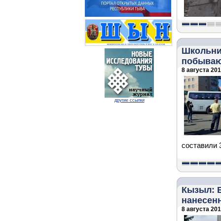
Школьни
побываю
8 августа 2018
другие ссылки
составили 
Кызыл: В
нанесен
8 августа 2018