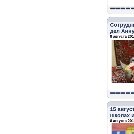
Сотрудн
дел Анну
8 августа 2018
15 авгу
школах 
8 августа 2018