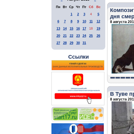
Пн
Вт
Ср
Чт
Пт
Сб
Вс
Композит
1
2
3
4
5
дня сме
6
7
8
9
10
11
12
8 августа 2018
13
14
15
16
17
18
19
20
21
22
23
24
25
26
27
28
29
30
31
Ссылки
В Туве 
8 августа 2018