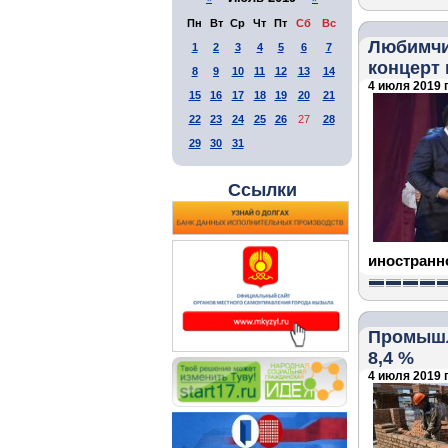
Пн
Вт
Ср
Чт
Пт
Сб
Вс
Любимчи
1
2
3
4
5
6
7
концерт 
8
9
10
11
12
13
14
4 июля 2019 г
15
16
17
18
19
20
21
22
23
24
25
26
27
28
29
30
31
Ссылки
иностранно
Промышл
8,4 %
4 июля 2019 г