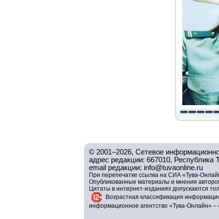
© 2001–2026, Сетевое информационно
адрес редакции: 667010, Республика Тув
email редакции: info@tuvaonline.ru
При перепечатке ссылка на СИА «Тува-Онлайн
Опубликованные материалы и мнения авторов 
Цитаты в интернет-изданиях допускаются то
Возрастная классификация информацио
информационное агентство «Тува-Онлайн» – 