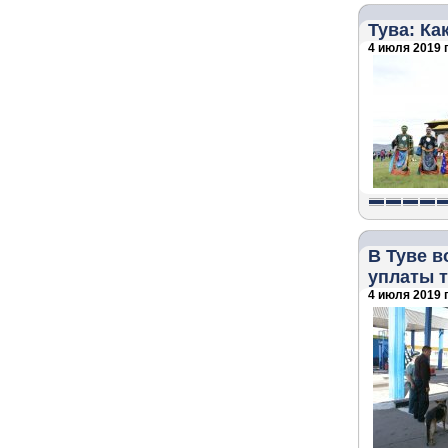
Тува: Ка
4 июля 2019 г
В Туве в
уплаты 
4 июля 2019 г