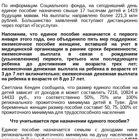
По информации Социального фонда, на сегодняшний день
единое пособие назначено свыше 17 тысячам детей и 1419
будущим мамам. На выплаты направлено более 221,3 млн
рублей. Большинство заявлений поступают дистанционно
через портал «Госуслуги».
Напомним, что единое пособие назначается с первого
января этого года, оно объединило пять мер поддержки:
ежемесячное пособие женщине, вставшей на учет в
медицинской организации в ранние сроки беременности;
ежемесячная выплата в связи с рождением
(усыновлением) первого, третьего или последующего
ребенка до достижения им возраста трех лет;
ежемесячная денежная выплата на ребенка в возрасте от
3 до 7 лет включительно; ежемесячная денежная выплата
на ребенка в возрасте от 8 до 17 лет.
Светлана Кенден сообщила, что размер единого пособия на
детей зависит от доходов и может составлять 7216, 10824 и
14433 руб., это соответственно 50%, 75% или 100%
регионального прожиточного минимума детей в Туве. Для
беременных женщин размер пособия составит 50, 75, 100% от
прожиточного минимума для трудоспособного населения
Что учитывается при назначении единого пособия?
Единое пособие назначается семьям с доходами ниже
регионального прожиточного минимума на душу населения в