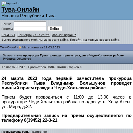
Тува-Онлайн
Новости Республики Тыва
Логин:
Пароль:
ENGLISH
|
Регистрация на сайте
|
Забыли пароль?
Вы просматриваете мобильную версию сайта.
Перейти на полную версию сайта.
Тува-Онлайн
Материалы за 17.03.2023
Заместитель прокурора Тувы проведет прием граждан в Чеди-Хольском районе
Рубрика:
Общество
17 марта 2023 г. | Просмотров: 1584 | Комментариев: 0
24 марта 2023 года первый заместитель прокурора
Республики Тыва Владимир Большунов проведет
личный прием граждан Чеди-Хольском районе.
Прием будет проводиться с 11:00 до 13:00 часов в
прокуратуре Чеди-Хольского района по адресу: п. Хову-Аксы,
ул. Мира, д.32.
Предварительная запись на прием осуществляется по
телефону 8(39452) 22-3-21.
Прокуратура Тувы
Подробнее