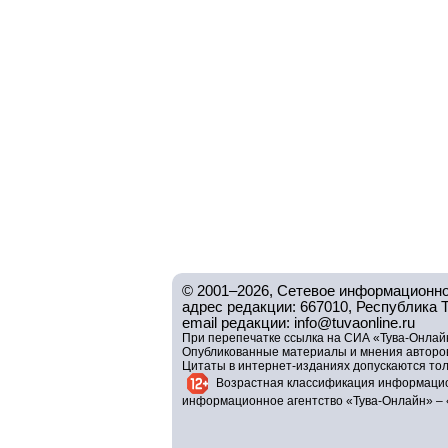
© 2001–2026, Сетевое информационно
адрес редакции: 667010, Республика Тув
email редакции: info@tuvaonline.ru
При перепечатке ссылка на СИА «Тува-Онлайн
Опубликованные материалы и мнения авторов 
Цитаты в интернет-изданиях допускаются то
Возрастная классификация информацио
информационное агентство «Тува-Онлайн» – 