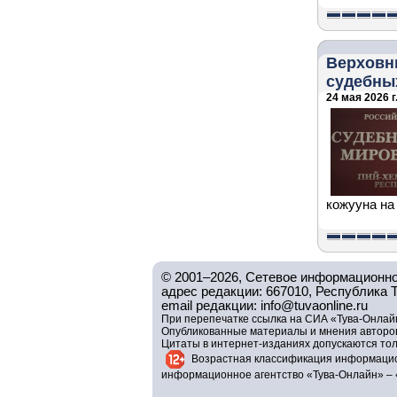
Верховн
судебны
24 мая 2026 г
кожууна на
© 2001–2026, Сетевое информационно
адрес редакции: 667010, Республика Тув
email редакции: info@tuvaonline.ru
При перепечатке ссылка на СИА «Тува-Онлайн
Опубликованные материалы и мнения авторов 
Цитаты в интернет-изданиях допускаются то
Возрастная классификация информацио
информационное агентство «Тува-Онлайн» – 