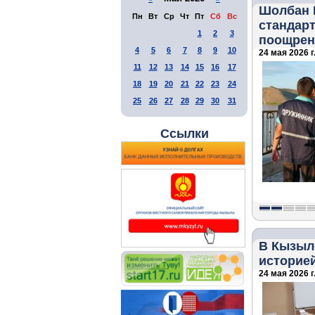
Шолбан 
Пн
Вт
Ср
Чт
Пт
Сб
Вс
стандар
1
2
3
поощрен
4
5
6
7
8
9
10
24 мая 2026 г
11
12
13
14
15
16
17
18
19
20
21
22
23
24
25
26
27
28
29
30
31
Ссылки
В Кызыл
историей
24 мая 2026 г