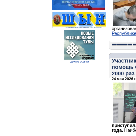
организова
Республик
Участник
другие ссылки
помощь 
2000 раз
24 мая 2026 г
приступил
года.
Наибо