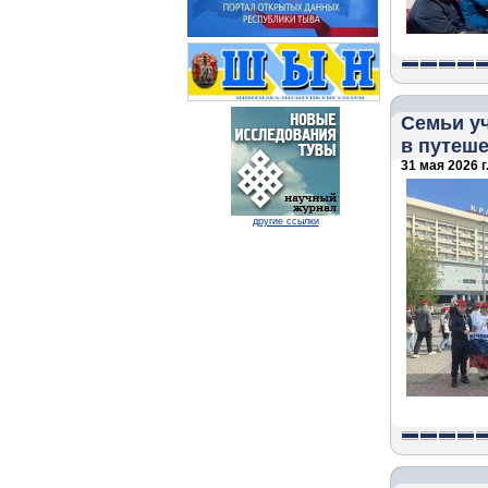
Семьи у
в путеш
31 мая 2026 г
другие ссылки