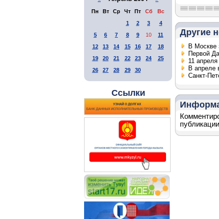
Пн
Вт
Ср
Чт
Пт
Сб
Вс
1
2
3
4
Другие н
5
6
7
8
9
10
11
В Москве 
12
13
14
15
16
17
18
Первой Да
19
20
21
22
23
24
25
11 апреля
В апреле 
26
27
28
29
30
Санкт-Пет
Ссылки
Информ
Комментиро
публикации