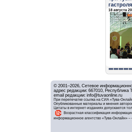
гастрол
18 августа 20
© 2001–2026, Сетевое информационно
адрес редакции: 667010, Республика Тув
email редакции: info@tuvaonline.ru
При перепечатке ссылка на СИА «Тува-Онлайн
Опубликованные материалы и мнения авторов 
Цитаты в интернет-изданиях допускаются то
Возрастная классификация информацио
информационное агентство «Тува-Онлайн» – 