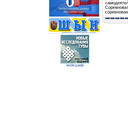
самодеятел
Соревноват
соревнован
другие ссылки