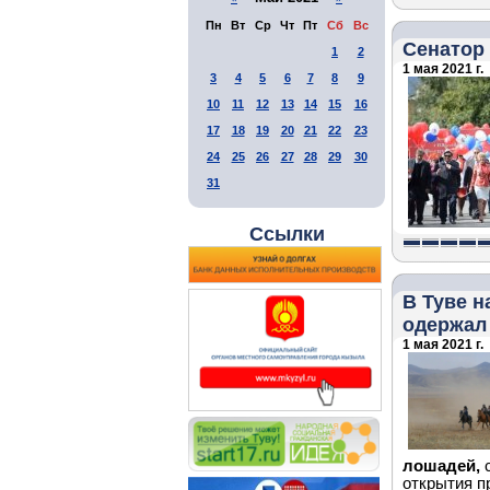
Пн
Вт
Ср
Чт
Пт
Сб
Вс
Сенатор
1
2
1 мая 2021 г.
3
4
5
6
7
8
9
10
11
12
13
14
15
16
17
18
19
20
21
22
23
24
25
26
27
28
29
30
31
Ссылки
В Туве н
одержал
1 мая 2021 г.
лошадей,
с
открытия п