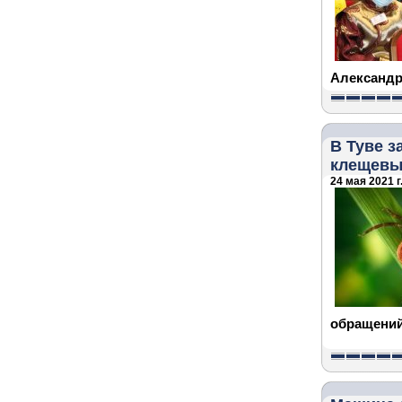
Александр
В Туве з
клещевы
24 мая 2021 г
обращений