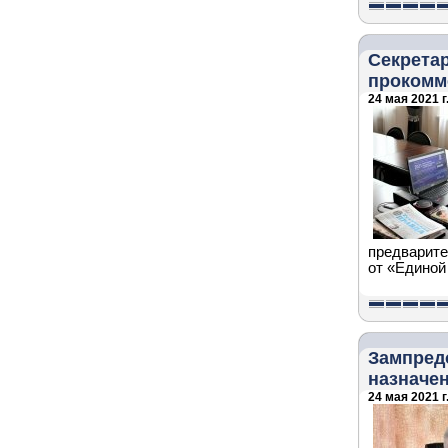
Секретар
прокомм
24 мая 2021 г
предварите
от «Единой
Зампред
назначен
24 мая 2021 г