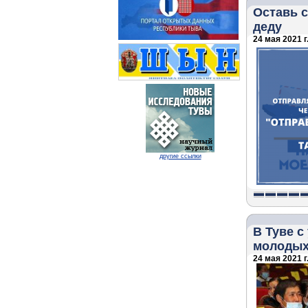
Оставь с
деду
24 мая 2021 г
другие ссылки
В Туве с
молодых
24 мая 2021 г