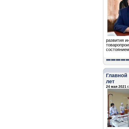
развития и
товаропрои
состоянием
Главной 
лет
24 мая 2021 г