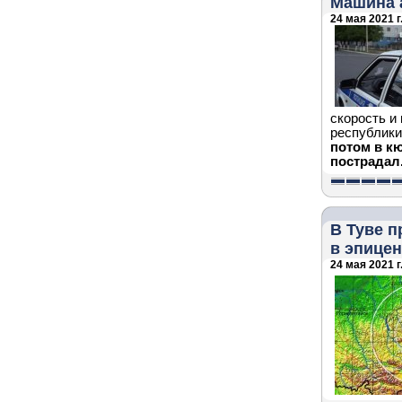
Машина 
24 мая 2021 г
скорость и
республики
потом в кю
пострадал
В Туве 
в эпицен
24 мая 2021 г