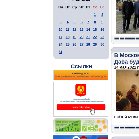
Пн
Вт
Ср
Чт
Пт
Сб
Вс
1
2
3
4
5
6
7
8
9
10
11
12
13
14
15
16
17
18
19
20
21
22
23
24
25
26
27
28
29
30
31
В Моско
Дава бу
Ссылки
24 мая 2021 г
собой можн