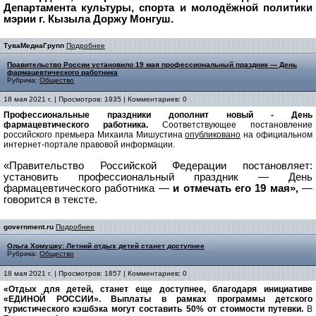
Департамента культуры, спорта и молодёжной политики
мэрии г. Кызыла Доржу Монгуш.
ТуваМедиаГрупп
Подробнее
Правительство России установило 19 мая профессиональный праздник — День
фармацевтического работника
Рубрика:
Общество
18 мая 2021 г. | Просмотров: 1935 | Комментариев: 0
Профессиональные праздники дополнит новый - День
фармацевтического работника.
Соответствующее постановление
российского премьера Михаила Мишустина
опубликовано
на официальном
интернет-портале правовой информации.
«Правительство Российской Федерации постановляет:
установить профессиональный праздник — День
фармацевтического работника —
и отмечать его 19 мая»,
—
говорится в тексте.
government.ru
Подробнее
Ольга Хомушку: Летний отдых детей станет доступнее
Рубрика:
Общество
18 мая 2021 г. | Просмотров: 1857 | Комментариев: 0
«Отдых для детей, станет еще доступнее, благодаря инициативе
«ЕДИНОЙ РОССИИ». Выплаты в рамках программы детского
туристического кэшбэка могут составить 50% от стоимости путевки
.
В