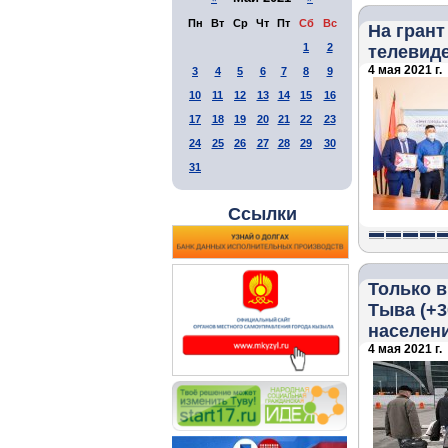
Пн
Вт
Ср
Чт
Пт
Сб
Вс
На грант
1
2
телевид
4 мая 2021 г.
3
4
5
6
7
8
9
10
11
12
13
14
15
16
17
18
19
20
21
22
23
24
25
26
27
28
29
30
31
Ссылки
Только в
Тыва (+3
населени
4 мая 2021 г.