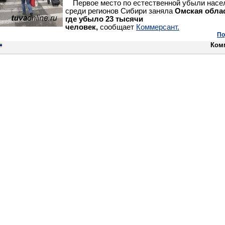
Первое место по естественной убыли насе
среди регионов Сибири заняла
Омская облас
где убыло 23 тысячи
человек,
сообщает
Коммерсант.
По
Ком